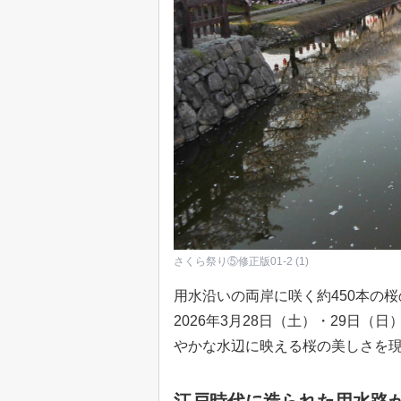
さくら祭り⑤修正版01-2 (1)
用水沿いの両岸に咲く約450本の
2026年3月28日（土）・29日
やかな水辺に映える桜の美しさを