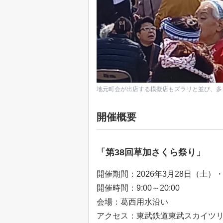
地元町会が出店する模擬店もズラリと並び、多
開催概要
「第38回草加さくら祭り」
開催期間：2026年3月28日（土）
開催時間：9:00～20:00
会場：葛西用水沿い
アクセス：東武鉄道東武スカイツリ