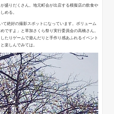
トが盛りだくさん。地元町会が出店する模擬店の飲食や
楽しめる。
いて絶好の撮影スポットになっています。ボリューム
すめですよ」と草加さくら祭り実行委員会の高橋さん。
をしたりゲームで遊んだりと手作り感あふれるイベント
りと楽しんでみては。