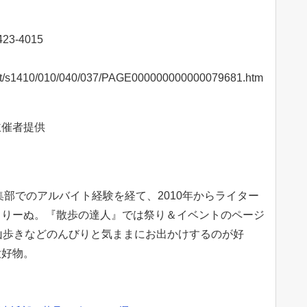
3-4015
/cont/s1410/010/040/037/PAGE000000000000079681.htm
主催者提供
集部でのアルバイト経験を経て、2010年からライター
とりーぬ。『散歩の達人』では祭り＆イベントのページ
山歩きなどのんびりと気ままにお出かけするのが好
大好物。