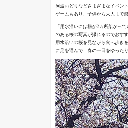
阿波おどりなどさまざまなイベン
ゲームもあり、子供から大人まで
「用水沿いには橋が2カ所架かって
のある桜の写真が撮れるのでおす
用水沿いの桜を見ながら食べ歩き
に足を運んで、春の一日をゆった