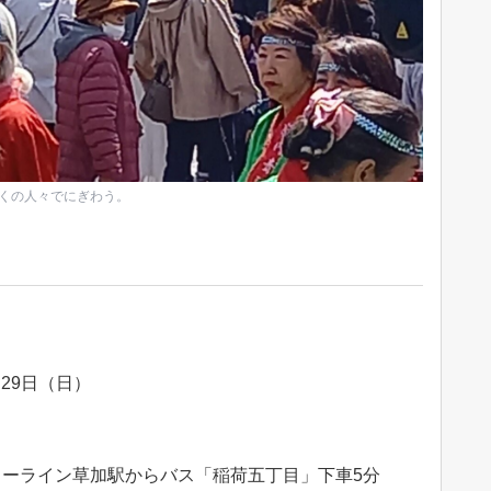
くの人々でにぎわう。
・29日（日）
ーライン草加駅からバス「稲荷五丁目」下車5分