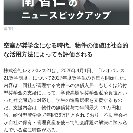
南 智仁
空室が奨学金になる時代。物件の価値は社会的
な活用方法によっても評価される
株式会社レオパレス21は、2026年4月1日、「レオパレス
21奨学制度」について2027年度奨学生の募集を開始した。
内容は、同社が管理する物件への無償入居、もしくは給付
型奨学金の支給によって、学費高騰や奨学金返済負担とい
った社会課題に対応し、学生の進路選択を支援するもの
だ。支援内容は、物件の無償貸与で年間最大120万円相
当、給付型奨学金で年間36万円とされており、不動産会社
が自社の保有・管理資産を使って社会課題の解決に踏み込
んでいる点に特徴がある。