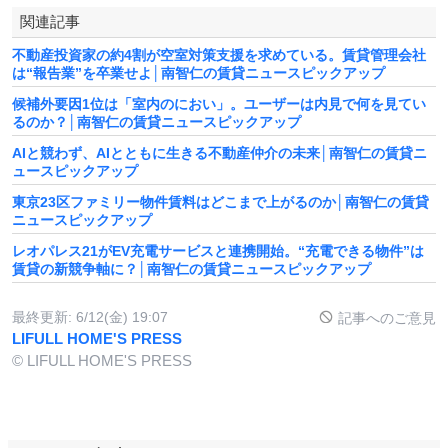
関連記事
不動産投資家の約4割が空室対策支援を求めている。賃貸管理会社
は“報告業”を卒業せよ│南智仁の賃貸ニュースピックアップ
候補外要因1位は「室内のにおい」。ユーザーは内見で何を見てい
るのか？│南智仁の賃貸ニュースピックアップ
AIと競わず、AIとともに生きる不動産仲介の未来│南智仁の賃貸ニ
ュースピックアップ
東京23区ファミリー物件賃料はどこまで上がるのか│南智仁の賃貸
ニュースピックアップ
レオパレス21がEV充電サービスと連携開始。“充電できる物件”は
賃貸の新競争軸に？│南智仁の賃貸ニュースピックアップ
最終更新:
6/12(金) 19:07
記事へのご意見
LIFULL HOME'S PRESS
© LIFULL HOME'S PRESS