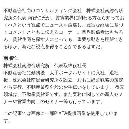
不動産会社向けコンサルティング会社、株式会社南総合研
究所の代表 南智仁氏が、賃貸業界に関わる方なら知ってお
くべきという観点でニュースを厳選し、豊富な経験に基づ
くコメントとともに伝えるコーナー。業界関係者はもちろ
ん、賃貸住宅を探す人にとっても、重要な動きを理解でき
るほか、新たな視点を得ることができるはずだ。
南 智仁
株式会社南総合研究所 代表取締役社長
不動産会社に勤務後、大手ポータルサイトに入社。退社
後、株式会社南総合研究所を設立。おもに経営戦略の策定
から実行、不動産業務全般のお手伝いをしています。 得意
領域は、不動産賃貸業です。また実務に関しての新人セミ
ナーや営業力向上のセミナー等も行っています。
この記事では画像に一部PIXTA提供画像を使用していま
す。