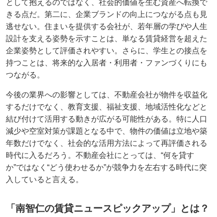
として抱えるのではなく、社会的価値を生む資産へ転換で
きる点だ。第二に、企業ブランドの向上につながる点も見
逃せない。住まいを提供する会社が、若年層の学びや人生
設計を支える姿勢を示すことは、単なる賃貸経営を超えた
企業姿勢として評価されやすい。さらに、学生との接点を
持つことは、将来的な入居者・利用者・ファンづくりにも
つながる。
今後の業界への影響としては、不動産会社が物件を収益化
するだけでなく、教育支援、福祉支援、地域活性化などと
結び付けて活用する動きが広がる可能性がある。特に人口
減少や空室対策が課題となる中で、物件の価値は立地や築
年数だけでなく、社会的な活用方法によって再評価される
時代に入るだろう。不動産会社にとっては、“何を貸す
か”ではなく“どう使わせるか”が競争力を左右する時代に突
入していると言える。
「南智仁の賃貸ニュースピックアップ」とは？