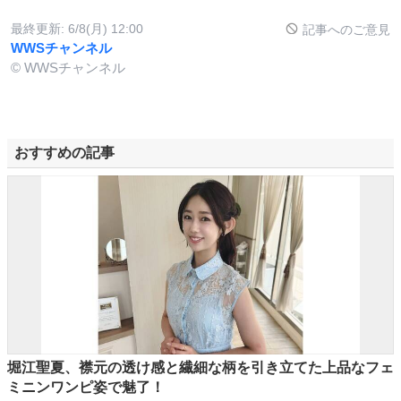
最終更新:
6/8(月) 12:00
記事へのご意見
WWSチャンネル
© WWSチャンネル
おすすめの記事
堀江聖夏、襟元の透け感と繊細な柄を引き立てた上品なフェ
ミニンワンピ姿で魅了！