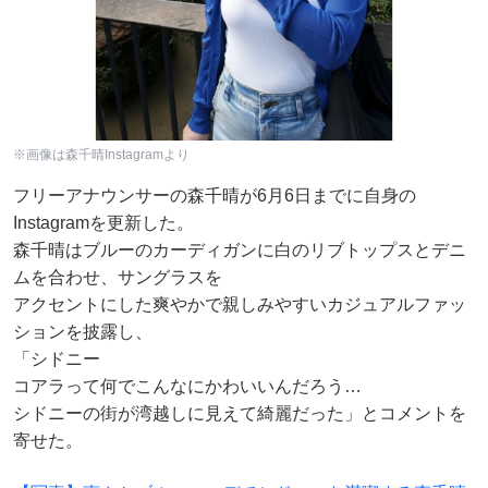
※画像は森千晴Instagramより
フリーアナウンサーの森千晴が6月6日までに自身の
Instagramを更新した。
森千晴はブルーのカーディガンに白のリブトップスとデニ
ムを合わせ、サングラスを
アクセントにした爽やかで親しみやすいカジュアルファッ
ションを披露し、
「シドニー
コアラって何でこんなにかわいいんだろう…
シドニーの街が湾越しに見えて綺麗だった」とコメントを
寄せた。