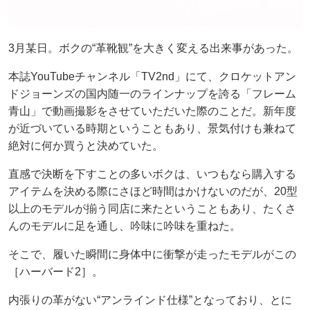
3月某日。ボクの“革靴観”を大きく変える出来事があった。
本誌YouTubeチャンネル「TV2nd」にて、クロケットアン
ドジョーンズの国内随一のラインナップを誇る「フレーム
青山」で動画撮影をさせていただいた際のことだ。新年度
が近づいている時期ということもあり、景気付けも兼ねて
絶対に何か買うと決めていた。
直感で決断を下すことの多いボクは、いつもなら購入する
アイテムを決める際にさほど時間はかけないのだが、20型
以上のモデルが揃う同店に来たということもあり、たくさ
んのモデルに足を通し、吟味に吟味を重ねた。
そこで、履いた瞬間に身体中に衝撃が走ったモデルがこの
［ハーバード2］。
内張りの革がない“アンラインド仕様”となっており、とに