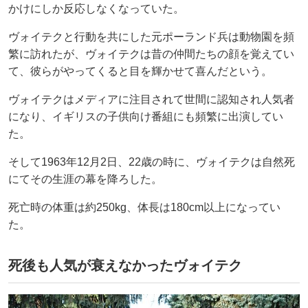
かけにしか反応しなくなっていた。
ヴォイテクと行動を共にした元ポーランド兵は動物園を頻
繁に訪れたが、ヴォイテクは昔の仲間たちの顔を覚えてい
て、彼らがやってくると目を輝かせて喜んだという。
ヴォイテクはメディアに注目されて世間に認知され人気者
になり、イギリスの子供向け番組にも頻繁に出演してい
た。
そして1963年12月2日、22歳の時に、ヴォイテクは自然死
にてその生涯の幕を降ろした。
死亡時の体重は約250kg、体長は180cm以上になってい
た。
死後も人気が衰えなかったヴォイテク