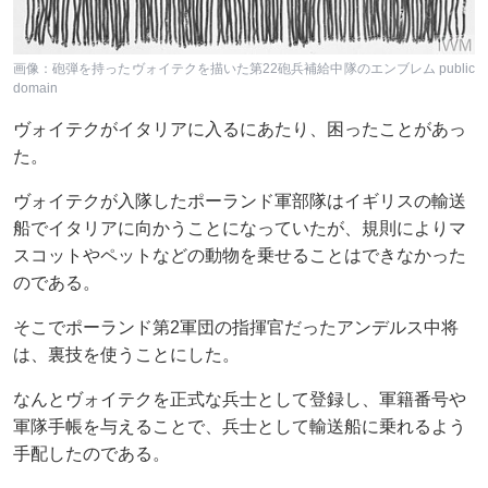
画像：砲弾を持ったヴォイテクを描いた第22砲兵補給中隊のエンブレム public
domain
ヴォイテクがイタリアに入るにあたり、困ったことがあっ
た。
ヴォイテクが入隊したポーランド軍部隊はイギリスの輸送
船でイタリアに向かうことになっていたが、規則によりマ
スコットやペットなどの動物を乗せることはできなかった
のである。
そこでポーランド第2軍団の指揮官だったアンデルス中将
は、裏技を使うことにした。
なんとヴォイテクを正式な兵士として登録し、軍籍番号や
軍隊手帳を与えることで、兵士として輸送船に乗れるよう
手配したのである。