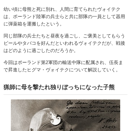
幼い頃に母熊と死に別れ、人間に育てられたヴォイテク
は、ポーランド陸軍の兵士らと共に部隊の一員として器用
に弾薬箱を運搬したという。
同じ部隊の兵士たちと昼夜を過ごし、ご褒美としてもらう
ビールやタバコを好んだといわれるヴォイテクだが、戦後
はどのように過ごしたのだろうか。
今回はポーランド第2軍団の輸送中隊に配属され、伍長ま
で昇進したヒグマ・ヴォイテクについて解説していく。
猟師に母を撃たれ独りぼっちになった子熊