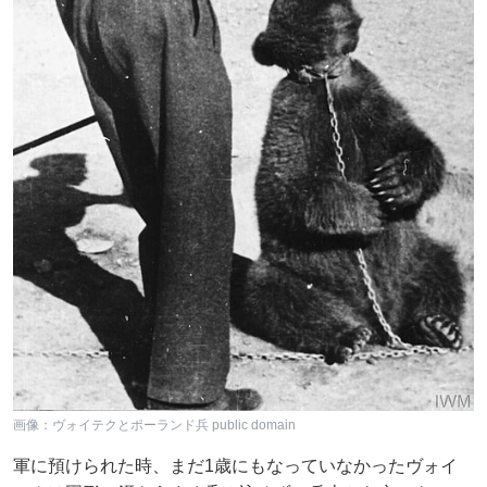
画像：ヴォイテクとポーランド兵 public domain
軍に預けられた時、まだ1歳にもなっていなかったヴォイ