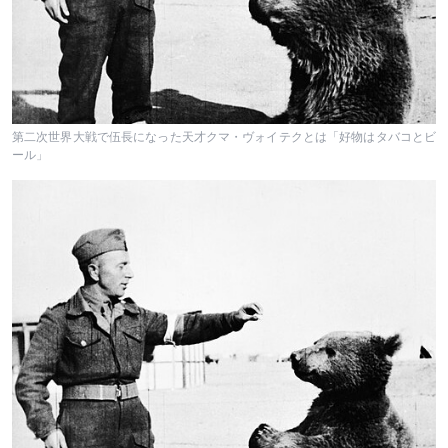
第二次世界大戦で伍長になった天才クマ・ヴォイテクとは「好物はタバコとビ
ール」