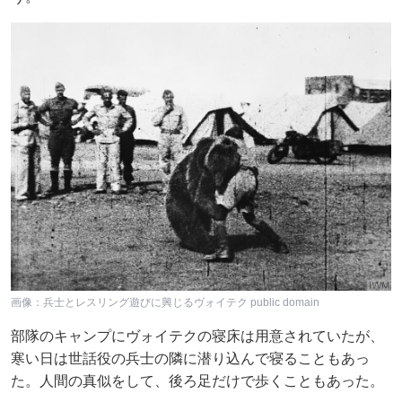
画像：兵士とレスリング遊びに興じるヴォイテク public domain
部隊のキャンプにヴォイテクの寝床は用意されていたが、
寒い日は世話役の兵士の隣に潜り込んで寝ることもあっ
た。人間の真似をして、後ろ足だけで歩くこともあった。