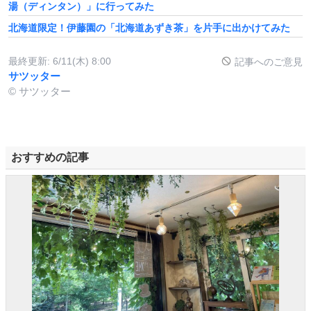
湯（ディンタン）」に行ってみた
北海道限定！伊藤園の「北海道あずき茶」を片手に出かけてみた
最終更新:
6/11(木) 8:00
記事へのご意見
サツッター
© サツッター
おすすめの記事