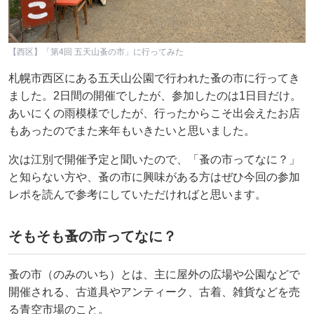
【西区】「第4回 五天山蚤の市」に行ってみた
札幌市西区にある五天山公園で行われた蚤の市に行ってき
ました。2日間の開催でしたが、参加したのは1日目だけ。
あいにくの雨模様でしたが、行ったからこそ出会えたお店
もあったのでまた来年もいきたいと思いました。
次は江別で開催予定と聞いたので、「蚤の市ってなに？」
と知らない方や、蚤の市に興味がある方はぜひ今回の参加
レポを読んで参考にしていただければと思います。
そもそも蚤の市ってなに？
蚤の市（のみのいち）とは、主に屋外の広場や公園などで
開催される、古道具やアンティーク、古着、雑貨などを売
る青空市場のこと。