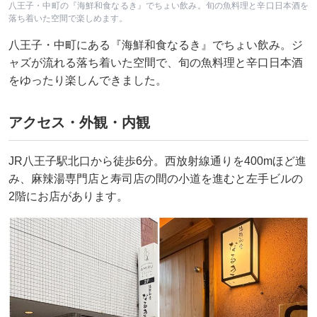
八王子・中町の『海鮮和食なるき』でちょい飲み。旬の魚料理と辛口日本酒を
落ち着いた空間で楽しめます。
八王子・中町にある『海鮮和食なるき』でちょい飲み。ジ
ャズが流れる落ち着いた空間で、旬の魚料理と辛口日本酒
をゆったり楽しんできました。
アクセス・外観・内観
JR八王子駅北口から徒歩6分。西放射線通りを400mほど進
み、麻辣湯専門店と寿司店の間の小道を進むと左手ビルの
2階にお店があります。