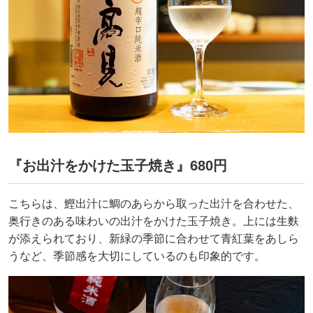
『お出汁をかけた玉子焼き』680円
こちらは、鰹出汁に鯛のあらから取った出汁を合わせた、
奥行きのある味わいの出汁をかけた玉子焼き。上には生麩
が添えられており、新緑の季節に合わせて青紅葉をあしら
うなど、季節感を大切にしているのも印象的です。