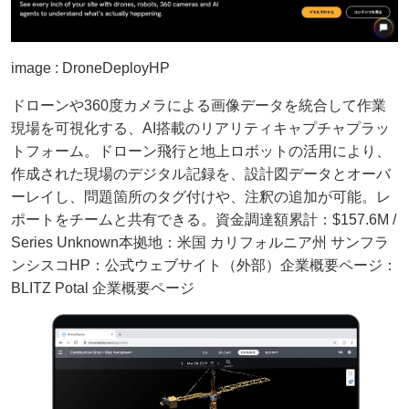
image : DroneDeployHP
ドローンや360度カメラによる画像データを統合して作業
現場を可視化する、AI搭載のリアリティキャプチャプラッ
トフォーム。ドローン⾶⾏と地上ロボットの活⽤により、
作成された現場のデジタル記録を、設計図データとオーバ
ーレイし、問題箇所のタグ付けや、注釈の追加が可能。レ
ポートをチームと共有できる。資金調達額累計：$157.6M /
Series Unknown本拠地：米国 カリフォルニア州 サンフラ
ンシスコHP：公式ウェブサイト（外部）企業概要ページ：
BLITZ Potal 企業概要ページ