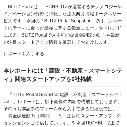
BLITZ Portalは、TECHBLITZが運営するテクノロジーや
イノベーション分野に特化した法⼈向け情報ポータルサー
ビスです。今回の「BLITZ Portal Snapshot」では、レポー
トのテーマに合った業界に関する最新ニュースやトレンド
に加え、BLITZ Portalで⼊⼿可能な資⾦調達の動向や最新
の注⽬スタートアップ情報を厳選してお届けします。
レポートを入手する
本レポートには「建設・不動産・スマートシテ
ィ」関連スタートアップを6社掲載
「BLITZ Portal Snapshot 建設・不動産・スマートシティ
vol.1」レポートは、以下画像の内容で構成しております。
そのうち本記事のフォームから入手できる短縮版では、
「資金調達動向（年間）」と「注目のスタートアップ」の
セクションをご提供しています。※今回TECHBLITZ上で