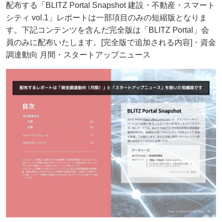
配布する「BLITZ Portal Snapshot 建設・不動産・スマート
シティ vol.1」レポートは一部項目のみの短縮版となりま
す。下記コンテンツを含んだ完全版は「BLITZ Portal」会
員のみに配布いたします。[完全版で追加される内容]・資金
調達動向 月間・スタートアップニュース