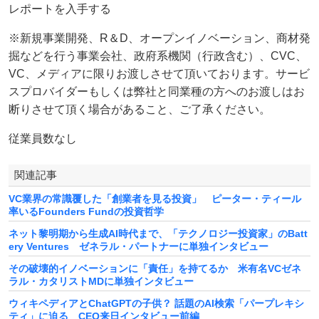
レポートを入手する
※新規事業開発、R＆D、オープンイノベーション、商材発
掘などを行う事業会社、政府系機関（行政含む）、CVC、
VC、メディアに限りお渡しさせて頂いております。サービ
スプロバイダーもしくは弊社と同業種の方へのお渡しはお
断りさせて頂く場合があること、ご了承ください。
従業員数なし
関連記事
VC業界の常識覆した「創業者を見る投資」 ピーター・ティール
率いるFounders Fundの投資哲学
ネット黎明期から生成AI時代まで、「テクノロジー投資家」のBatt
ery Ventures ゼネラル・パートナーに単独インタビュー
その破壊的イノベーションに「責任」を持てるか 米有名VCゼネ
ラル・カタリストMDに単独インタビュー
ウィキペディアとChatGPTの子供？ 話題のAI検索「パープレキシ
ティ」に迫る CEO来日インタビュー前編