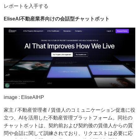
レポートを入手する
EliseAI
不動産業界向けの会話型チャットボット
image : EliseAIHP
家主 / 不動産管理者 / 賃借人のコミュニケーション促進に役
立つ、AIを活用した不動産管理プラットフォーム。同社の
チャットボットは、契約前および契約後の賃借人からの質
問や会話に関して訓練されており、リクエストは必要に応