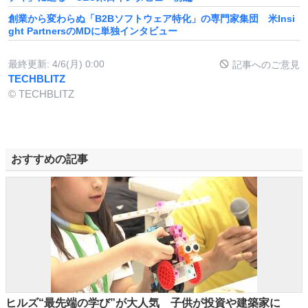
創業から変わらぬ「B2Bソフトウェア特化」の専門家集団 米Insi
ght PartnersのMDに単独インタビュー
最終更新:
4/6(月) 0:00
記事へのご意見
TECHBLITZ
© TECHBLITZ
おすすめの記事
ヒルズ“最先端の学び”が大人気 子供が投資や建築家に