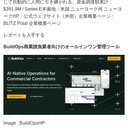
じて自動的に人間に引き継がれる。資金調達額累計：
$391.9M / Series E本拠地：米国 ニューヨーク州 ニューヨ
ークHP：公式ウェブサイト（外部）企業概要ページ：
BLITZ Potal 企業概要ページ
レポートを入手する
BuildOps
商業請負業者向けのオールインワン管理ツール
image : BuildOpsHP