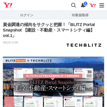
Yahoo! JAPAN
検索
通知
i
ログイン
ID新規取得
資⾦調達の傾向をサクッと把握！「BLITZ Portal
Snapshot 【建設・不動産・スマートシティ編】
vol.1」
4/6(月) 0:00