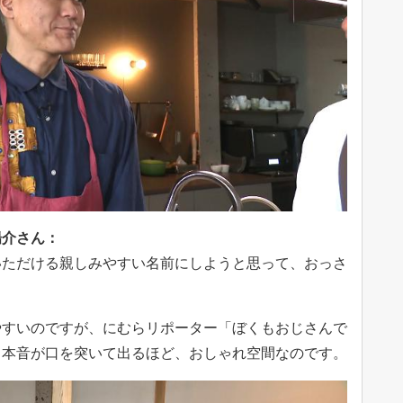
陽介さん：
いただける親しみやすい名前にしようと思って、おっさ
やすいのですが、にむらリポーター「ぼくもおじさんで
と本音が口を突いて出るほど、おしゃれ空間なのです。