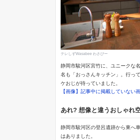
テレしずWasabee わさびー
静岡市駿河区宮竹に、ユニークな
名も「おっさんキッチン」。行っ
ケおじが待っていました。
【画像】記事中に掲載していない画
あれ? 想像と違うおしゃれ
静岡市駿河区の登呂遺跡から東へ車
はありました。