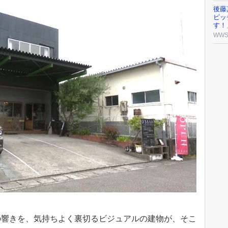
後藤
ピッ
す！
WW
の響きを、気持ちよく裏切るビジュアルの建物が、そこ