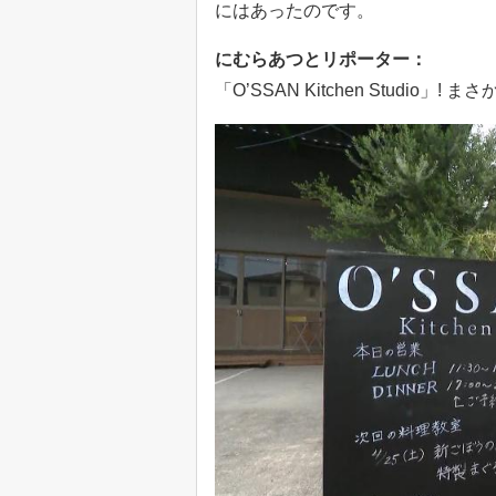
にはあったのです。
にむらあつとリポーター：
「O’SSAN Kitchen Stud