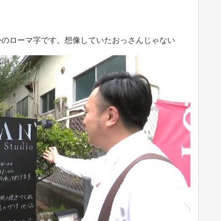
io」! まさかのローマ字です。想像していたおっさんじゃない