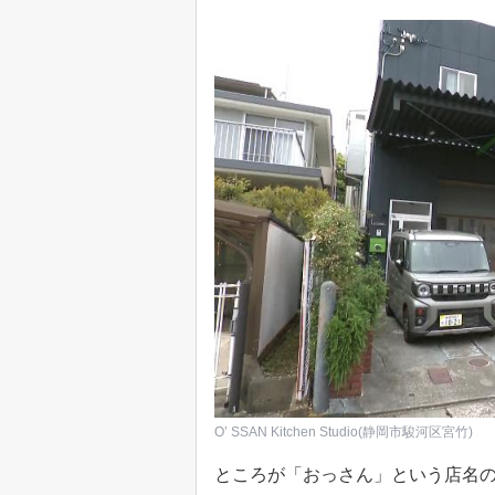
O’ SSAN Kitchen Studio(静岡市駿河区宮竹)
ところが「おっさん」という店名