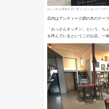
おしゃれな看板を見て驚くにむらあつとリポー
店内はアンティーク調の木のテー
「おっさんキッチン」という、ち
を呼んでいるというこのお店。一