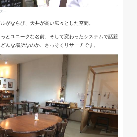
ター
ブルがならび、天井が高い広々とした空間。
ょっとユニークな名前、そして変わったシステムで話題
体どんな場所なのか、さっそくリサーチです。