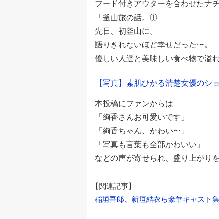
フード付きアウターを合わせたナ
「釜山旅の話。①
先日、初釜山に。
語りきれないほど幸せだった〜。
優しい人達と美味しい食べ物で溢
【写真】素肌ひかる清楚女優のショ
本投稿にファンからは、
「絢香さんお可愛いです」
「絢香ちゃん、かわい〜」
「写真も言葉も全部かわいい」
などの声が寄せられ、盛り上がり
【関連記事】
稲垣吾郎、新垣結衣ら豪華キャスト