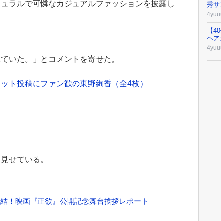
チュラルで可憐なカジュアルファッションを披露し
秀サ
4yuu
【4
ヘア
4yuu
れていた。」とコメントを寄せた。
ット投稿にファン歓の東野絢香（全4枚）
を見せている。
集結！映画『正欲』公開記念舞台挨拶レポート