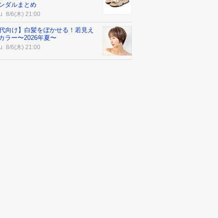
ンダルまとめ
u
8/6(木) 21:00
0代向け】白髪をぼかせる！若見え
カラー〜2026年夏〜
u
8/6(木) 21:00