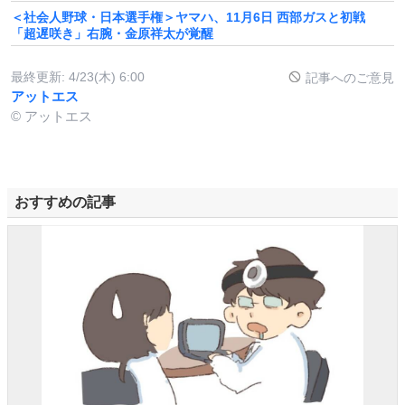
＜社会人野球・日本選手権＞ヤマハ、11月6日 西部ガスと初戦
「超遅咲き」右腕・金原祥太が覚醒
最終更新:
4/23(木) 6:00
記事へのご意見
アットエス
© アットエス
おすすめの記事