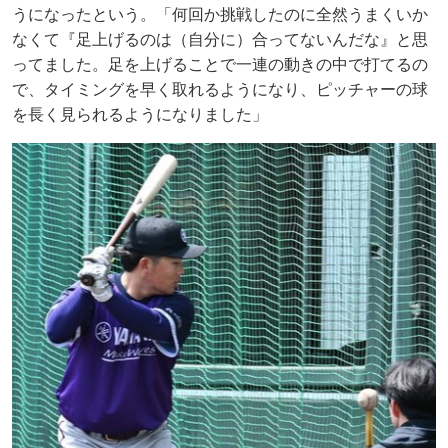
うになったという。「何回か挑戦したのに全然うまくいか
なくて『足上げるのは（自分に）合ってないんだな』と思
ってました。足を上げることで一連の動きの中で打てるの
で、タイミングを早く取れるようになり、ピッチャーの球
を長く見られるようになりました」