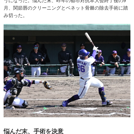
うになった。悩んだ末、昨年の都市対抗本大会終了後の9
月、関節唇のクリーニングとベネット骨棘の除去手術に踏
み切った。
悩んだ末、手術を決意