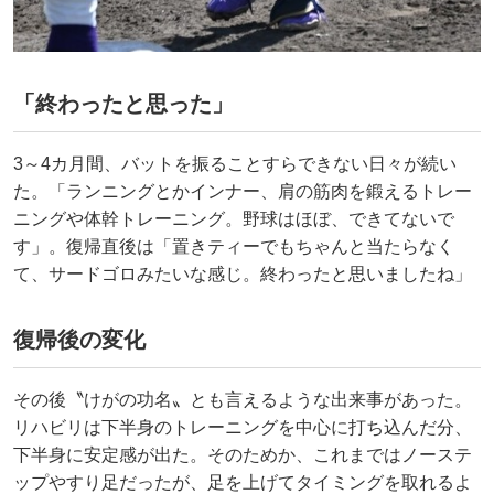
「終わったと思った」
3～4カ月間、バットを振ることすらできない日々が続い
た。「ランニングとかインナー、肩の筋肉を鍛えるトレー
ニングや体幹トレーニング。野球はほぼ、できてないで
す」。復帰直後は「置きティーでもちゃんと当たらなく
て、サードゴロみたいな感じ。終わったと思いましたね」
復帰後の変化
その後〝けがの功名〟とも言えるような出来事があった。
リハビリは下半身のトレーニングを中心に打ち込んだ分、
下半身に安定感が出た。そのためか、これまではノーステ
ップやすり足だったが、足を上げてタイミングを取れるよ