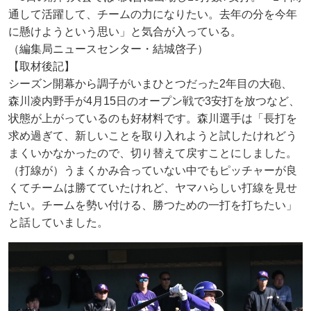
通して活躍して、チームの力になりたい。去年の分を今年
に懸けようという思い」と気合が入っている。
（編集局ニュースセンター・結城啓子）
【取材後記】
シーズン開幕から調子がいまひとつだった2年目の大砲、
森川凌内野手が4月15日のオープン戦で3安打を放つなど、
状態が上がっているのも好材料です。森川選手は「長打を
求め過ぎて、新しいことを取り入れようと試したけれどう
まくいかなかったので、切り替えて戻すことにしました。
（打線が）うまくかみ合っていない中でもピッチャーが良
くてチームは勝てていたけれど、ヤマハらしい打線を見せ
たい。チームを勢い付ける、勝つための一打を打ちたい」
と話していました。