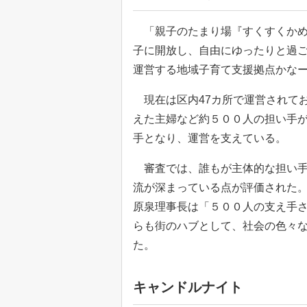
「親子のたまり場『すくすくかめ
子に開放し、自由にゆったりと過
運営する地域子育て支援拠点かな
現在は区内47カ所で運営されてお
えた主婦など約５００人の担い手
手となり、運営を支えている。
審査では、誰もが主体的な担い手
流が深まっている点が評価された
原泉理事長は「５００人の支え手
らも街のハブとして、社会の色々
た。
キャンドルナイト