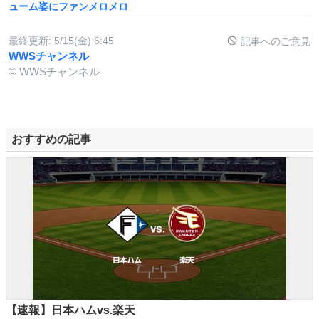
ューム姿にファンメロメロ
最終更新:
5/15(金) 6:45
記事へのご意見
WWSチャンネル
© WWSチャンネル
おすすめの記事
【速報】日本ハムvs.楽天