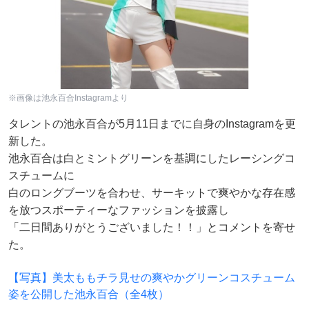
※画像は池永百合Instagramより
タレントの池永百合が5月11日までに自身のInstagramを更
新した。
池永百合は白とミントグリーンを基調にしたレーシングコ
スチュームに
白のロングブーツを合わせ、サーキットで爽やかな存在感
を放つスポーティーなファッションを披露し
「二日間ありがとうございました！！」とコメントを寄せ
た。
【写真】美太ももチラ見せの爽やかグリーンコスチューム
姿を公開した池永百合（全4枚）