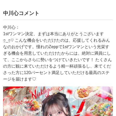
中川心コメント
中川心：
1stワンマン決定、まずは本当にありがとうございます
ඉ_ඉ♡ こんな機会をいただけたのは、応援してくれるみん
なのおかげです。憧れのZeppで1stワンマンという光栄す
ぎる機会を用意していただけたからには、絶対に満員にし
て、ここからさらに勢いをつけていきたいです！ たくさん
の方に観に来ていただけるよう精一杯頑張るし、来てくだ
さった方に120パーセント満足していただける最高のステ
ージを届けます♡