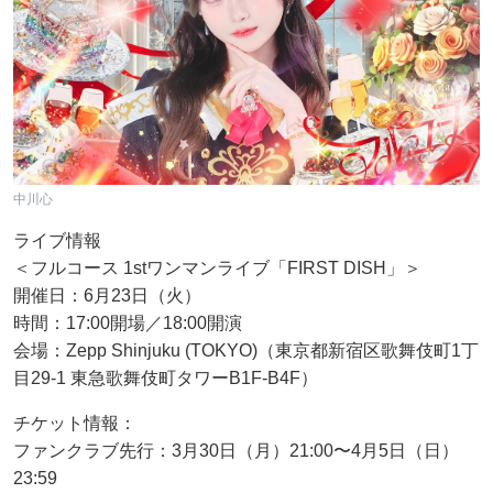
中川心
ライブ情報
＜フルコース 1stワンマンライブ「FIRST DISH」＞
開催日：6月23日（火）
時間：17:00開場／18:00開演
会場：Zepp Shinjuku (TOKYO)（東京都新宿区歌舞伎町1丁
目29-1 東急歌舞伎町タワーB1F-B4F）
チケット情報：
ファンクラブ先行：3月30日（月）21:00〜4月5日（日）
23:59