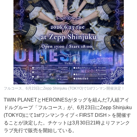
フルコース、6月23日にZepp Shinjuku (TOKYO)で1stワンマン開催決定！
TWIN PLANETとHEROINESがタッグを組んだ7人組アイ
ドルグループ「フルコース」が、6月23日にZepp Shinjuku
(TOKYO)にて1stワンマンライブ＜FIRST DISH＞を開催す
ることが決定した。チケットは3月30日21時よりファンク
ラブ先行で販売を開始している。