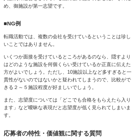
め、御施設が第一志望です。
■NG例
転職活動では、複数の会社を受けているということは珍し
いことではありません。
いくつか面接を受けているところがあるのなら、隠すより
はどのような施設を何個くらい受けているか正直に伝えた
方がよいでしょう。ただし、10施設以上など多すぎると一
貫性がないのではないかと疑われてしまうので、比較がで
きる２～５施設程度が好ましいでしょう。
また、志望度については「どこでも合格をもらえたら入り
ます」など曖昧な表現だと志望度が低く見られてしまいま
す。
応募者の特性・価値観に関する質問