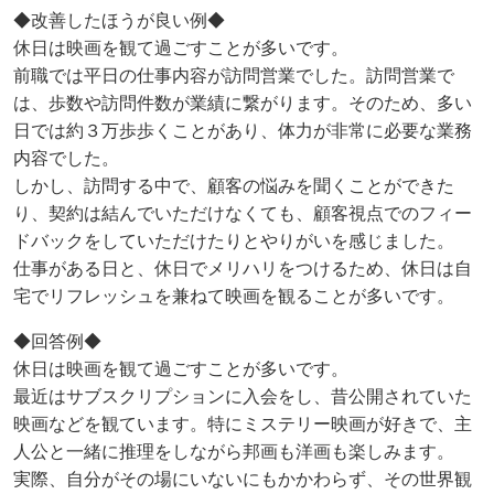
◆改善したほうが良い例◆
休日は映画を観て過ごすことが多いです。
前職では平日の仕事内容が訪問営業でした。訪問営業で
は、歩数や訪問件数が業績に繋がります。そのため、多い
日では約３万歩歩くことがあり、体力が非常に必要な業務
内容でした。
しかし、訪問する中で、顧客の悩みを聞くことができた
り、契約は結んでいただけなくても、顧客視点でのフィー
ドバックをしていただけたりとやりがいを感じました。
仕事がある日と、休日でメリハリをつけるため、休日は自
宅でリフレッシュを兼ねて映画を観ることが多いです。
◆回答例◆
休日は映画を観て過ごすことが多いです。
最近はサブスクリプションに入会をし、昔公開されていた
映画などを観ています。特にミステリー映画が好きで、主
人公と一緒に推理をしながら邦画も洋画も楽しみます。
実際、自分がその場にいないにもかかわらず、その世界観