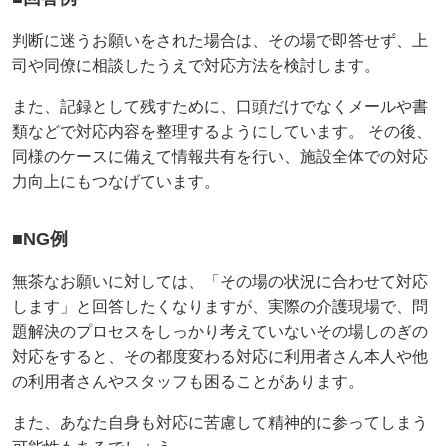
判断に迷うお願いをされた場合は、その場で即答せず、上
司や同僚に相談したうえで対応方法を検討します。
また、記録として残すために、口頭だけでなくメールや書
類などで対応内容を整理するようにしています。 その後、
同様のケースに備えて情報共有を行い、施設全体での対応
力向上にもつなげています。
■NG例
無茶なお願いに対しては、「その場の状況に合わせて対応
します」と回答したくなりますが、実際の介護現場で、問
題解決のプロセスをしっかり考えていないその場しのぎの
対応をすると、その都度変わる対応に利用者さん本人や他
の利用者さんやスタッフも困ることがあります。
また、あなた自身も対応に苦慮して精神的に参ってしまう
可能性もあるでしょう。