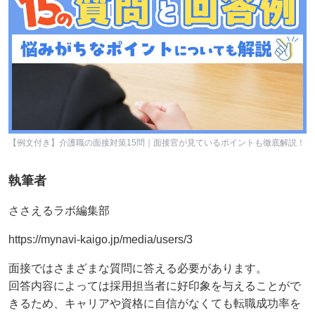
【例文付き】介護職の面接対策15問｜面接官が見ているポイントも徹底解説！
執筆者
ささえるラボ編集部
https://mynavi-kaigo.jp/media/users/3
面接ではさまざまな質問に答える必要があります。
回答内容によっては採用担当者に好印象を与えることがで
きるため、キャリアや資格に自信がなくても転職成功率を