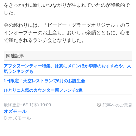
をきっかけに新しいつながりが生まれていたのが印象的で
した。
会の終わりには、「ビービー・グラーツオリジナル」のワ
インオープナーのお土産も。おいしい余韻とともに、心ま
で満たされるランチ会となりました。
関連記事
アフタヌーンティー特集。抹茶にメロンほか季節のおすすめや、人
気ランキングも
1日限定！天空レストランで6月のお誕生会
ひとりに人気のカウンター席フレンチ5選
最終更新:
6/11(木) 10:00
記事へのご意見
オズモール
© オズモール