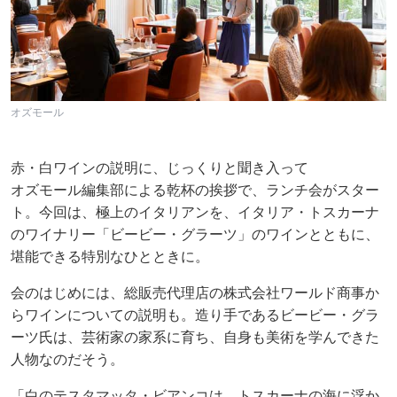
オズモール
赤・白ワインの説明に、じっくりと聞き入って
オズモール編集部による乾杯の挨拶で、ランチ会がスター
ト。今回は、極上のイタリアンを、イタリア・トスカーナ
のワイナリー「ビービー・グラーツ」のワインとともに、
堪能できる特別なひとときに。
会のはじめには、総販売代理店の株式会社ワールド商事か
らワインについての説明も。造り手であるビービー・グラ
ーツ氏は、芸術家の家系に育ち、自身も美術を学んできた
人物なのだそう。
「白のテスタマッタ・ビアンコは、トスカーナの海に浮か