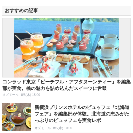
おすすめの記事
コンラッド東京「ピーチフル・アフタヌーンティー」を編集
部が実食。桃の魅力を詰め込んだスイーツに舌鼓
オズモール
8/6(木) 15:00
新横浜プリンスホテルのビュッフェ「北海道
フェア」を編集部が体験。北海道の恵みがた
っぷりのビュッフェを実食レポ
オズモール
8/5(水) 10:00