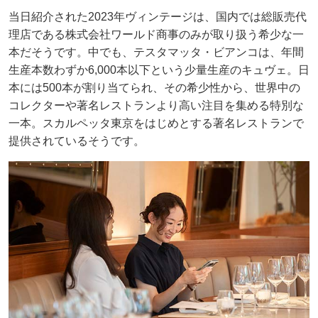
当日紹介された2023年ヴィンテージは、国内では総販売代
理店である株式会社ワールド商事のみが取り扱う希少な一
本だそうです。中でも、テスタマッタ・ビアンコは、年間
生産本数わずか6,000本以下という少量生産のキュヴェ。日
本には500本が割り当てられ、その希少性から、世界中の
コレクターや著名レストランより高い注目を集める特別な
一本。スカルペッタ東京をはじめとする著名レストランで
提供されているそうです。