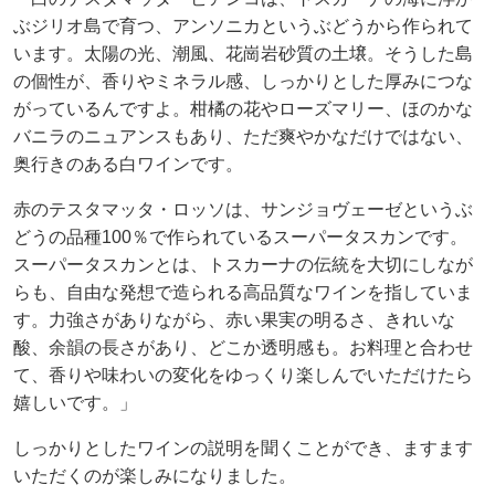
ぶジリオ島で育つ、アンソニカというぶどうから作られて
います。太陽の光、潮風、花崗岩砂質の土壌。そうした島
の個性が、香りやミネラル感、しっかりとした厚みにつな
がっているんですよ。柑橘の花やローズマリー、ほのかな
バニラのニュアンスもあり、ただ爽やかなだけではない、
奥行きのある白ワインです。
赤のテスタマッタ・ロッソは、サンジョヴェーゼというぶ
どうの品種100％で作られているスーパータスカンです。
スーパータスカンとは、トスカーナの伝統を大切にしなが
らも、自由な発想で造られる高品質なワインを指していま
す。力強さがありながら、赤い果実の明るさ、きれいな
酸、余韻の長さがあり、どこか透明感も。お料理と合わせ
て、香りや味わいの変化をゆっくり楽しんでいただけたら
嬉しいです。」
しっかりとしたワインの説明を聞くことができ、ますます
いただくのが楽しみになりました。