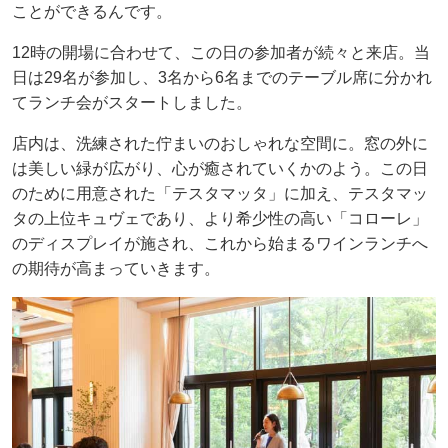
ことができるんです。
12時の開場に合わせて、この日の参加者が続々と来店。当
日は29名が参加し、3名から6名までのテーブル席に分かれ
てランチ会がスタートしました。
店内は、洗練された佇まいのおしゃれな空間に。窓の外に
は美しい緑が広がり、心が癒されていくかのよう。この日
のために用意された「テスタマッタ」に加え、テスタマッ
タの上位キュヴェであり、より希少性の高い「コローレ」
のディスプレイが施され、これから始まるワインランチへ
の期待が高まっていきます。