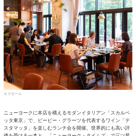
オズモール
ニューヨークに本店を構えるモダンイタリアン「スカルペ
ッタ東京」で、ビービー・グラーツを代表するワイン「テ
スタマッタ」を楽しむランチ会を開催。世界的にも高い評
価を受ける一本と、「ニューヨーク・タイムズ」で三ツ星