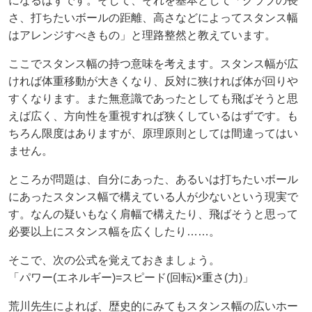
になるはずです。そして、それを基本として「クラブの長
さ、打ちたいボールの距離、高さなどによってスタンス幅
はアレンジすべきもの」と理路整然と教えています。
ここでスタンス幅の持つ意味を考えます。スタンス幅が広
ければ体重移動が大きくなり、反対に狭ければ体が回りや
すくなります。また無意識であったとしても飛ばそうと思
えば広く、方向性を重視すれば狭くしているはずです。も
ちろん限度はありますが、原理原則としては間違ってはい
ません。
ところが問題は、自分にあった、あるいは打ちたいボール
にあったスタンス幅で構えている人が少ないという現実で
す。なんの疑いもなく肩幅で構えたり、飛ばそうと思って
必要以上にスタンス幅を広くしたり……。
そこで、次の公式を覚えておきましょう。
「パワー(エネルギー)=スピード(回転)×重さ(力)」
荒川先生によれば、歴史的にみてもスタンス幅の広いホー