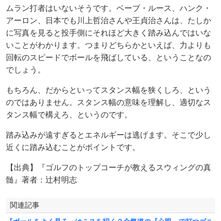
ムラン打者はいないそうです。ベーブ・ルース、ハンク・
アーロン、日本でも川上哲治さんや王貞治さんは、たしか
に写真を見ると投手側にそれほど大きく踏み込んではいな
いことがわかります。つまりどちらかといえば、力よりも
回転のスピードでボールを飛ばしている、ということなの
でしょう。
もちろん、だからといってスタンス幅を狭くしろ、という
のではありません。スタンス幅の意味を理解し、適切なス
タンス幅で構えろ、というのです。
踏み込みが遠すぎるとエネルギーは逃げます。そこで少し
近くに踏み込むことがポイントです。
【出典】『ゴルフのトップコーチが教えるスウィングの真
髄』著者：辻村明志
関連記事