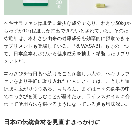
ヘキサラファンは非常に希少な成分であり、わさび50kgか
らわずか10g程度しか抽出できないとされている。そのた
め近年は、本わさび由来の健康成分を効率的に摂取できる
サプリメントも登場している。「& WASABI」もその一つ
で、日本産本わさびから健康成分を抽出・精製したサプリ
メントだ。
本わさびを毎日食べ続けることが難しい人や、ヘキサラフ
ァンをより手軽に取り入れたい人にとっては、こうした選
択肢も広がりつつある。もちろん、まずは日々の食事の中
で本わさびを楽しむことが基本だが、ライフスタイルに合
わせて活用方法を選べるようになっている点も興味深い。
日本の伝統食材を見直すきっかけに