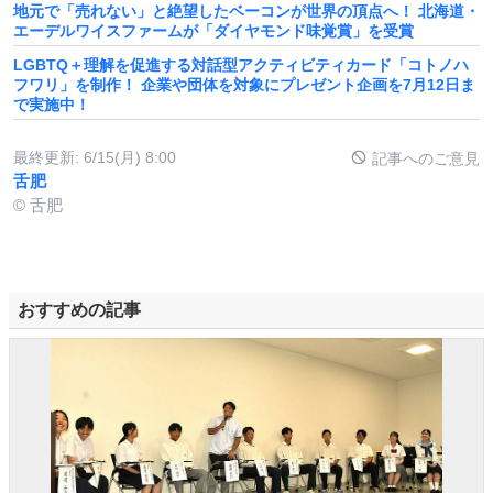
地元で「売れない」と絶望したベーコンが世界の頂点へ！ 北海道・
エーデルワイスファームが「ダイヤモンド味覚賞」を受賞
LGBTQ＋理解を促進する対話型アクティビティカード「コトノハ
フワリ」を制作！ 企業や団体を対象にプレゼント企画を7月12日ま
で実施中！
最終更新:
6/15(月) 8:00
記事へのご意見
舌肥
© 舌肥
おすすめの記事