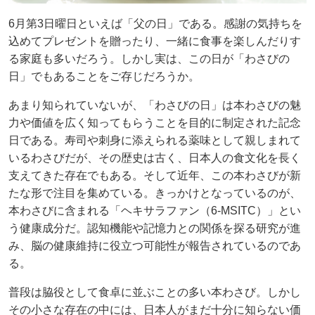
6月第3日曜日といえば「父の日」である。感謝の気持ちを
込めてプレゼントを贈ったり、一緒に食事を楽しんだりす
る家庭も多いだろう。しかし実は、この日が「わさびの
日」でもあることをご存じだろうか。
あまり知られていないが、「わさびの日」は本わさびの魅
力や価値を広く知ってもらうことを目的に制定された記念
日である。寿司や刺身に添えられる薬味として親しまれて
いるわさびだが、その歴史は古く、日本人の食文化を長く
支えてきた存在でもある。そして近年、この本わさびが新
たな形で注目を集めている。きっかけとなっているのが、
本わさびに含まれる「ヘキサラファン（6-MSITC）」とい
う健康成分だ。認知機能や記憶力との関係を探る研究が進
み、脳の健康維持に役立つ可能性が報告されているのであ
る。
普段は脇役として食卓に並ぶことの多い本わさび。しかし
その小さな存在の中には、日本人がまだ十分に知らない価