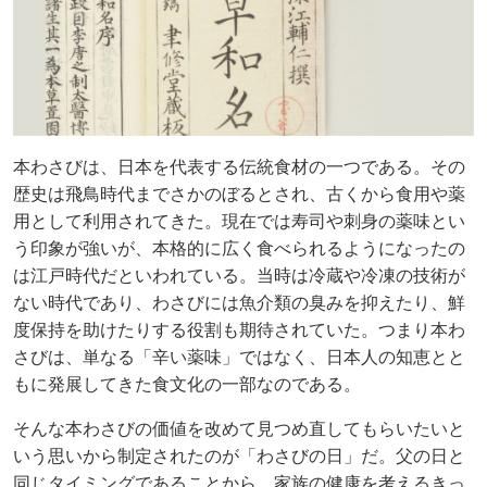
本わさびは、日本を代表する伝統食材の一つである。その
歴史は飛鳥時代までさかのぼるとされ、古くから食用や薬
用として利用されてきた。現在では寿司や刺身の薬味とい
う印象が強いが、本格的に広く食べられるようになったの
は江戸時代だといわれている。当時は冷蔵や冷凍の技術が
ない時代であり、わさびには魚介類の臭みを抑えたり、鮮
度保持を助けたりする役割も期待されていた。つまり本わ
さびは、単なる「辛い薬味」ではなく、日本人の知恵とと
もに発展してきた食文化の一部なのである。
そんな本わさびの価値を改めて見つめ直してもらいたいと
いう思いから制定されたのが「わさびの日」だ。父の日と
同じタイミングであることから、家族の健康を考えるきっ