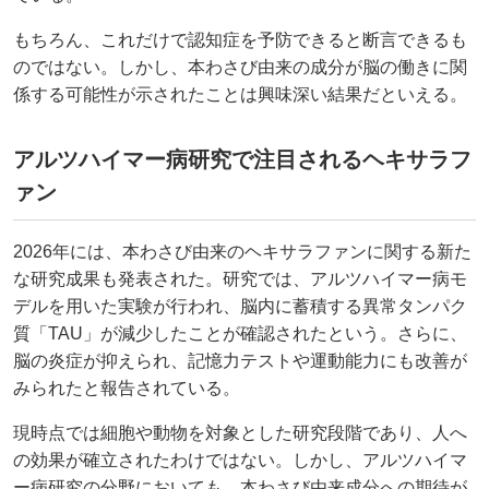
もちろん、これだけで認知症を予防できると断言できるも
のではない。しかし、本わさび由来の成分が脳の働きに関
係する可能性が示されたことは興味深い結果だといえる。
アルツハイマー病研究で注目されるヘキサラフ
ァン
2026年には、本わさび由来のヘキサラファンに関する新た
な研究成果も発表された。研究では、アルツハイマー病モ
デルを用いた実験が行われ、脳内に蓄積する異常タンパク
質「TAU」が減少したことが確認されたという。さらに、
脳の炎症が抑えられ、記憶力テストや運動能力にも改善が
みられたと報告されている。
現時点では細胞や動物を対象とした研究段階であり、人へ
の効果が確立されたわけではない。しかし、アルツハイマ
ー病研究の分野においても、本わさび由来成分への期待が