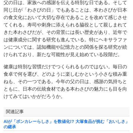
父の日は、家族への感謝を伝える特別な日である。そして
同じ日が「わさびの日」でもあることは、本わさびが日本
の食文化において大切な存在であることを改めて感じさせ
てくれる。寿司や刺身に添えられる脇役として親しまれて
きた本わさびだが、その背景には長い歴史があり、近年で
は健康成分に関する研究も進んでいる。特にヘキサラファ
ンについては、認知機能や記憶力との関係を探る研究が続
けられており、新たな可能性が見え始めている段階だ。
健康は特別な習慣だけでつくられるものではない。毎日の
食卓で何を選び、どのように楽しむかという小さな積み重
ねも、その一つである。今年の父の日は、感謝の気持ちと
ともに、日本の伝統食材である本わさびの魅力にも目を向
けてみてはいかがだろうか。
関連記事
AIが「ボンカレーらしさ」を数値化!? 大塚食品が挑む「おいしさ」
の継承