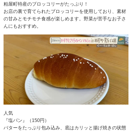
粕屋町特産のブロッコリーがたっぷり！
お店の裏で育てられたブロッコリーを使用しており、素材
の甘みとモチモチ食感が楽しめます。野菜が苦手なお子さ
んにもおすすめ。
人気
『塩パン』（150円）
バターをたっぷり包み込み、底はカリッと揚げ焼きの状態