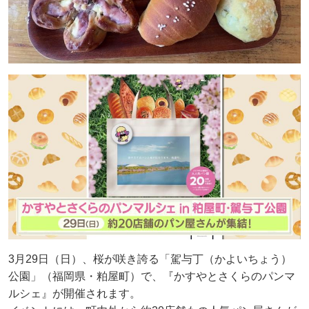
3月29日（日）、桜が咲き誇る「駕与丁（かよいちょう）
公園」（福岡県・粕屋町）で、『かすやとさくらのパンマ
ルシェ』が開催されます。