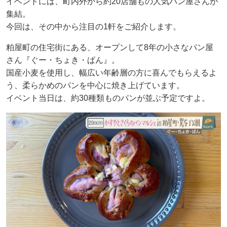
イベントには、町内外から約20店舗もの人気パン屋さんが
集結。
今回は、その中から注目の1軒をご紹介します。
粕屋町の住宅街にある、オープンして8年の小さなパン屋
さん『ぐー・ちょき・ぱん』。
国産小麦を使用し、幅広い年齢層の方に喜んでもらえるよ
う、柔らかめのパンを中心に焼き上げています。
イベント当日は、約30種類ものパンが並ぶ予定ですよ。