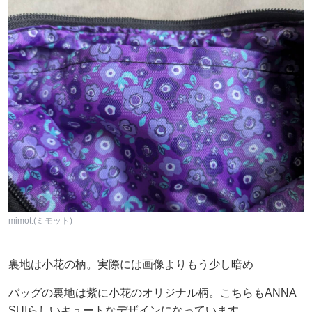
mimot.(ミモット)
裏地は小花の柄。実際には画像よりもう少し暗め
バッグの裏地は紫に小花のオリジナル柄。こちらもANNA
SUIらしいキュートなデザインになっています。