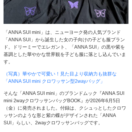
「ANNA SUI mini」は、ニューヨーク発の人気ブランド
「ANNA SUI」から誕生した女の子向けの子ども服ブラン
ド。ドリーミーでエレガント、「ANNA SUI」の黒や紫を
基調とした華やかな世界観を子ども服に落とし込んでいま
す。
（写真）華やかで可愛い！見た目より収納力も抜群な
「ANNA SUI mini クロワッサン型2wayバッグ」
そんな「ANNA SUI mini」のブランドムック『ANNA SUI
mini 2wayクロワッサンバッグBOOK』が2026年6月5日
（金）に発売されました。付録は、クシュっとしたクロワ
ッサンのような形と紫の蝶がデザインされた「ANNA
SUI」らしい、2wayクロワッサンバッグです。