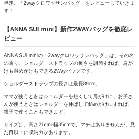
早速、「2wayクロワッサンバッグ」をレビューしていきま
す！
【ANNA SUI mini】新作2WAYバッグを徹底レ
ビュー
ANNA SUI miniの「2wayクロワッサンバッグ」は、その名
の通り、ショルダーストラップの長さを調節すれば、肩が
けも斜めがけもできる2Wayバッグです。
ショルダーストラップの長さは最長89cm。
ママが使うときはショルダーを短くして肩がけに、お子さ
んが使うときはショルダーを伸ばして斜めがけにすれば、
親子で使うこともできます。
サイズは、高さ21cm×幅35cmで、マチはありませんが、見
た目以上に収納力があります。