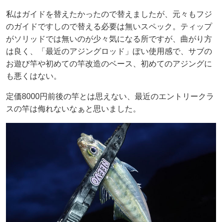
私はガイドを替えたかったので替えましたが、元々もフジ
のガイドですしので替える必要は無いスペック。ティップ
がソリッドでは無いのが少々気になる所ですが、曲がり方
は良く、「最近のアジングロッド」ぽい使用感で、サブの
お遊び竿や初めての竿改造のベース、初めてのアジングに
も悪くはない。
定価8000円前後の竿とは思えない、最近のエントリークラ
スの竿は侮れないなぁと思いました。