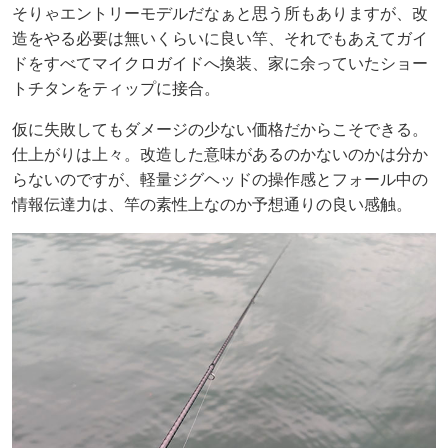
そりゃエントリーモデルだなぁと思う所もありますが、改
造をやる必要は無いくらいに良い竿、それでもあえてガイ
ドをすべてマイクロガイドへ換装、家に余っていたショー
トチタンをティップに接合。
仮に失敗してもダメージの少ない価格だからこそできる。
仕上がりは上々。改造した意味があるのかないのかは分か
らないのですが、軽量ジグヘッドの操作感とフォール中の
情報伝達力は、竿の素性上なのか予想通りの良い感触。