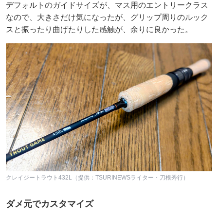
デフォルトのガイドサイズが、マス用のエントリークラス
なので、大きさだけ気になったが、グリップ周りのルック
スと振ったり曲げたりした感触が、余りに良かった。
クレイジートラウト432L（提供：TSURINEWSライター・刀根秀行）
ダメ元でカスタマイズ