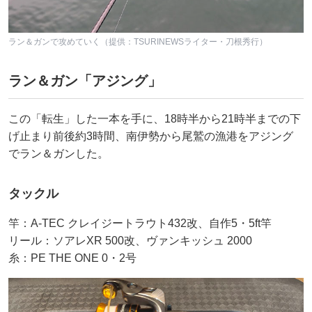
ラン＆ガンで攻めていく（提供：TSURINEWSライター・刀根秀行）
ラン＆ガン「アジング」
この「転生」した一本を手に、18時半から21時半までの下
げ止まり前後約3時間、南伊勢から尾鷲の漁港をアジング
でラン＆ガンした。
タックル
竿：A-TEC クレイジートラウト432改、自作5・5ft竿
リール：ソアレXR 500改、ヴァンキッシュ 2000
糸：PE THE ONE 0・2号