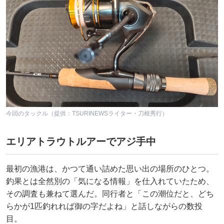
今回のタックル（提供：TSURINEWSライター・刀根秀行）
エリアトラウトルアーでアジ手中
最初の漁港は、かつて通い詰めた思い出の場所のひとつ。
釣果とは全然別の「気になる情報」を仕入れていたため、
その調査も兼ねて選んだ。同行者と「この潮位だと、どち
らかが1匹釣れれば御の字だよね」と話しながらの数投
目。