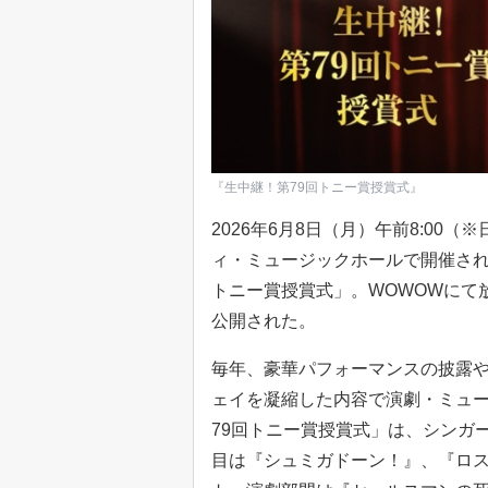
『生中継！第79回トニー賞授賞式』
2026年6月8日（月）午前8:0
ィ・ミュージックホールで開催され
トニー賞授賞式」。WOWOWにて
公開された。
毎年、豪華パフォーマンスの披露や
ェイを凝縮した内容で演劇・ミュ
79回トニー賞授賞式」は、シンガ
目は『シュミガドーン！』、『ロス