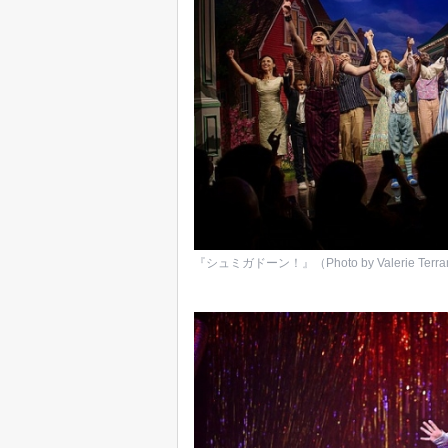
『シュミガドーン！』（Photo by Valerie Terrano