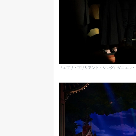
『エブリ・ブリリアント・シング』ダニエル・ラドクリフ（P