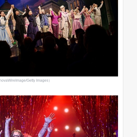
vaWireImage/Getty Images）