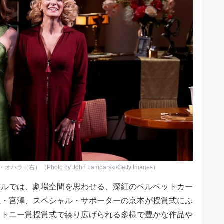
Photo by John Lamparski/Getty Images）
アルでは、劇場空間を思わせる、深紅のベルベットカー
上・宮澤、スペシャル・サポーターの京本が授賞式にふ
。トニー賞授賞式で繰り広げられる多様で豊かな作品や