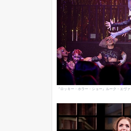
『ロッキー・ホラー・ショー』ルーク・エヴァンス（Photo 