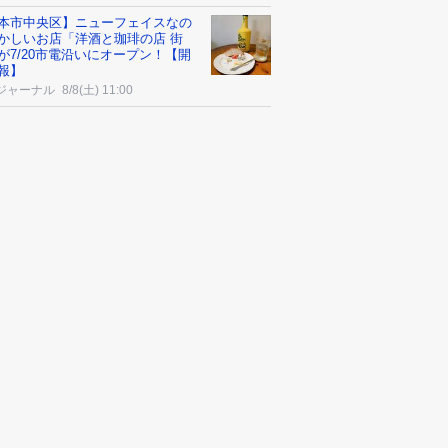
本市中央区】ニューフェイスなの
かしいお店「洋酒と珈琲の店 街
が7/20市電沿いにオープン！【開
報】
ジャーナル
8/8(土) 11:00