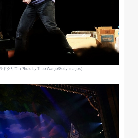
hoto by Theo Wargo/Getty Images）