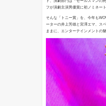
ト、演劇部門は『セールスマンの死
フが演劇主演男優賞に初ノミネー
そんな「トニー賞」を、今年もWO
ーターの井上芳雄と宮澤エマ、ス
ままに、エンターテインメントの