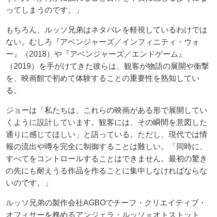
ってしまうのです。」
もちろん、ルッソ兄弟はネタバレを軽視しているわけでは
ない。むしろ『アベンジャーズ／インフィニティ・ウォ
ー』（2018）や『アベンジャーズ／エンドゲーム』
（2019）を手がけてきた彼らは、観客が物語の展開や衝撃
を、映画館で初めて体験することの重要性を熟知してい
る。
ジョーは「私たちは、これらの映画がある形で展開してい
くように設計しています。観客には、その瞬間を意図した
通りに感じてほしい」と語っている。ただし、現代では情
報の流出や噂を完全に制御することは難しい。「同時に、
すべてをコントロールすることはできません。最初の驚き
の先にも耐えうる作品を作ることに集中しなければならな
いのです。」
ルッソ兄弟の製作会社AGBOでチーフ・クリエイティブ・
オフィサーを務めるアンジェラ・ルッソ＝オトストット