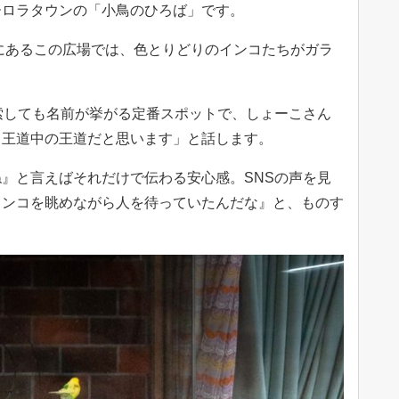
ーロラタウンの「小鳥のひろば」です。
ンにあるこの広場では、色とりどりのインコたちがガラ
索しても名前が挙がる定番スポットで、しょーこさん
、王道中の王道だと思います」と話します。
』と言えばそれだけで伝わる安心感。SNSの声を見
インコを眺めながら人を待っていたんだな』と、ものす