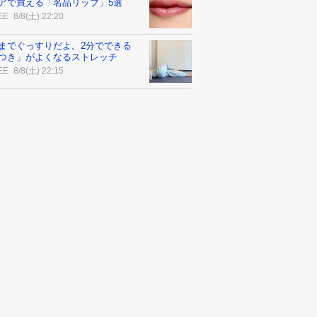
アで買える「名品リップ」5選
EE
8/8(土) 22:20
までぐっすりだよ。2分でできる
つき」がよくなるストレッチ
EE
8/8(土) 22:15