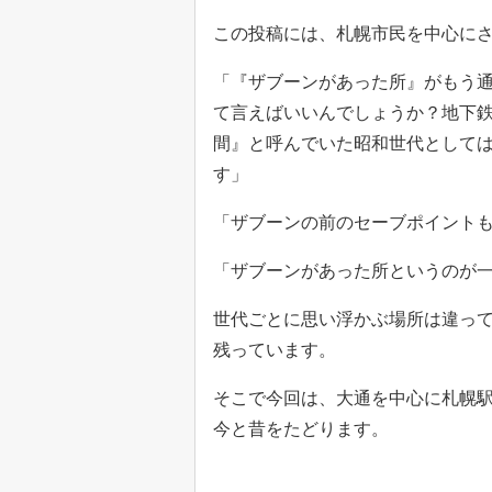
この投稿には、札幌市民を中心に
「『ザブーンがあった所』がもう通じ
て言えばいいんでしょうか？地下
間』と呼んでいた昭和世代として
す」
「ザブーンの前のセーブポイント
「ザブーンがあった所というのが
世代ごとに思い浮かぶ場所は違っ
残っています。
そこで今回は、大通を中心に札幌
今と昔をたどります。