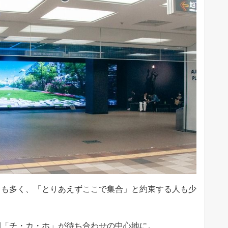
とも多く、「とりあえずここで集合」と約束する人も少
間「チ・カ・ホ」が待ち合わせの中心地に。