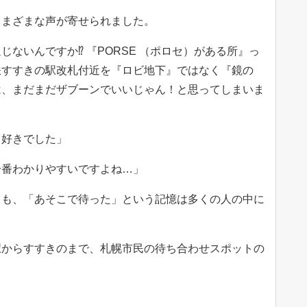
さまざまな声が寄せられました。
ないんですか⁉︎ 『PORSE （ポロセ）がある所』っ
鉄すすきの駅改札付近を『ロビ地下』ではなく『鏡の
は、まだまだザブーンでいいじゃん！と思ってしまいま
も好きでした」
一番わかりやすいですよね…」
ても、「あそこで待った」という記憶は多くの人の中に
駅からすすきのまで、札幌市民の待ち合わせスポットの