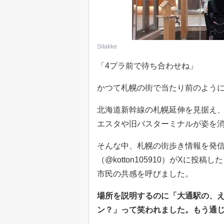
Sitakke
「4プラ前で待ち合わせね」
かつて札幌の街で当たり前のよう
北海道新幹線の札幌延伸を見据え
エスタや旧バスターミナルが姿を
そんな中、札幌の街歩き情報を発
（@kotton105910）がXに
市民の共感を呼びました。
場所を説明するのに「大通駅の、
ン？」って笑われました。もう通