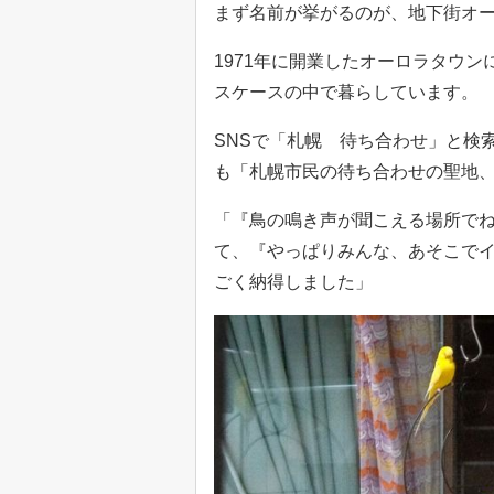
まず名前が挙がるのが、地下街オ
1971年に開業したオーロラタウ
スケースの中で暮らしています。
SNSで「札幌 待ち合わせ」と検
も「札幌市民の待ち合わせの聖地
「『鳥の鳴き声が聞こえる場所でね
て、『やっぱりみんな、あそこで
ごく納得しました」