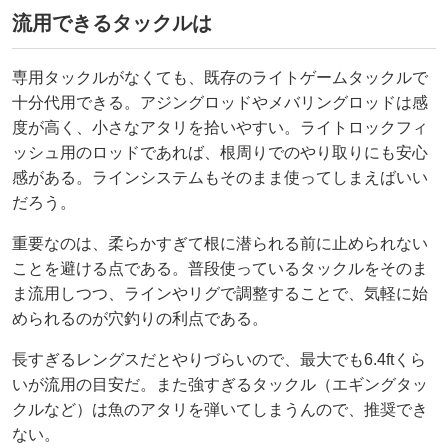
流用できるタックルは
専用タックルがなくても、既存のライトゲームタックルで
十分代用できる。アジングロッドやメバリングロッドは感
度が高く、小さなアタリを拾いやすい。ライトロックフィ
ッシュ用のロッドであれば、根周りでのやり取りにも安心
感がある。ラインシステムもそのまま使ってしまえばいい
だろう。
重要なのは、柔らかすぎて根に潜られる前に止められない
ことを避ける点である。普段使っているタックルをそのま
ま流用しつつ、ラインやリグで調整することで、気軽に始
められるのが穴釣りの利点である。
長すぎるレングスだとやりづらいので、最大でも6.4ftくら
いが流用の目安だ。また強すぎるタックル（エギングタッ
クルなど）は魚のアタリを弾いてしまうんので、推奨でき
ない。