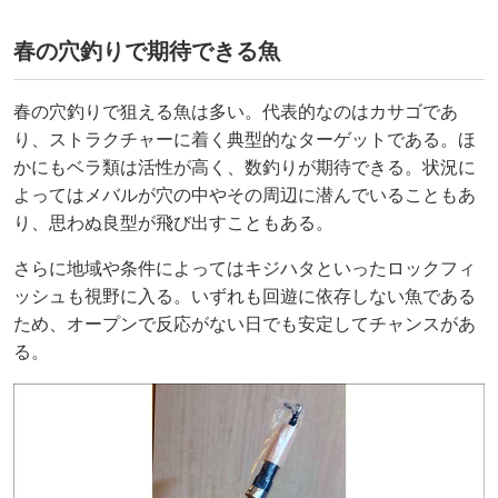
春の穴釣りで期待できる魚
春の穴釣りで狙える魚は多い。代表的なのはカサゴであ
り、ストラクチャーに着く典型的なターゲットである。ほ
かにもベラ類は活性が高く、数釣りが期待できる。状況に
よってはメバルが穴の中やその周辺に潜んでいることもあ
り、思わぬ良型が飛び出すこともある。
さらに地域や条件によってはキジハタといったロックフィ
ッシュも視野に入る。いずれも回遊に依存しない魚である
ため、オープンで反応がない日でも安定してチャンスがあ
る。