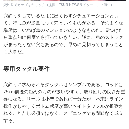
穴釣りでカサゴをキャッチ（提供：TSURINEWSライター・井上海生）
穴釣りをしているたまに出くわすシチュエーションとし
て、特に魚が多量につく穴というものがある。そのような
場所は、いわば魚のマンションのようなものだ。見つけた
ら重点的に何度でも打っていきたい。逆に、魚のストック
がまったくない穴もあるので、早めに見切ってしまうこと
も大事だ。
専用タックル要件
穴釣りに求められるタックルはシンプルである。ロッドは
75cm前後の短めのものが扱いやすく、取り回しの良さが重
要になる。リールは小型であれば十分だが、本来はライン
操作がしやすくボトム感度が高いベイトタックルが推奨さ
れる。ただし必須ではなく、スピニングでも問題なく成立
する。