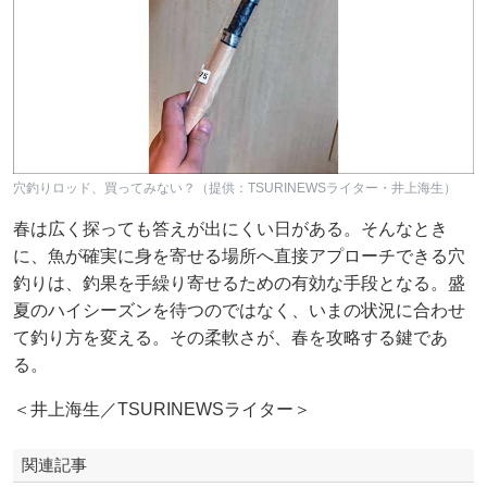
穴釣りロッド、買ってみない？（提供：TSURINEWSライター・井上海生）
春は広く探っても答えが出にくい日がある。そんなとき
に、魚が確実に身を寄せる場所へ直接アプローチできる穴
釣りは、釣果を手繰り寄せるための有効な手段となる。盛
夏のハイシーズンを待つのではなく、いまの状況に合わせ
て釣り方を変える。その柔軟さが、春を攻略する鍵であ
る。
＜井上海生／TSURINEWSライター＞
関連記事