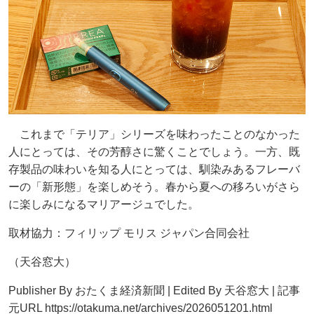
これまで「テリア」シリーズを味わったことのなかった
人にとっては、その芳醇さに驚くことでしょう。一方、既
存製品の味わいを知る人にとっては、馴染みあるフレーバ
ーの「新形態」を楽しめそう。春から夏への移ろいがさら
に楽しみになるマリアージュでした。
取材協力：フィリップ モリス ジャパン合同会社
（天谷窓大）
Publisher By おたくま経済新聞 | Edited By 天谷窓大 | 記事
元URL https://otakuma.net/archives/2026051201.html