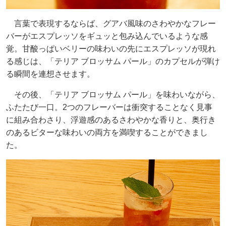
言葉で表現するならば、グアバ風味のさわやかなフレー
バーがエスプレッソをギュッと包み込んでいるような感
覚。甘酸っぱいベリーの味わいの先にエスプレッソが現れ
る感じは、「テリア ブロッサム パール」のカプセルが弾け
る瞬間を連想させます。
その後、「テリア ブロッサム パール」を味わいながら、
ふたたび一口。2つのフレーバーは衝突することなく見事
に組み合わさり、浮遊感のあるさわやかな香りと、奥行き
のあるビターな味わいの両方を満喫することができまし
た。