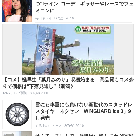
つ“Iライン”コーデ ギャザーやレースでフェ
ミニンに
毎日キレイ
8/7(金) 20:10
【コメ】極早生「葉月みのり」収穫始まる 高品質もコメ余
りで価格は“下落見通し”《新潟》
TeNYテレビ新潟
8/7(金) 20:10
雪にも車重にも負けない新世代のスタッドレ
スタイヤ ネクセン「WINGUARD ice 3」9
月発売
くるまのニュース
8/7(金) 20:10