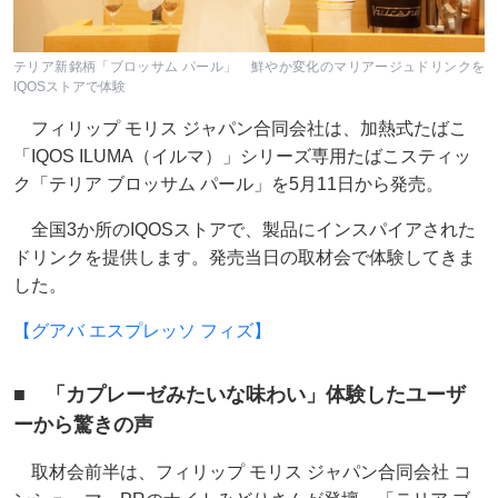
テリア新銘柄「ブロッサム パール」 鮮やか変化のマリアージュドリンクを
IQOSストアで体験
フィリップ モリス ジャパン合同会社は、加熱式たばこ
「IQOS ILUMA（イルマ）」シリーズ専用たばこスティッ
ク「テリア ブロッサム パール」を5月11日から発売。
全国3か所のIQOSストアで、製品にインスパイアされた
ドリンクを提供します。発売当日の取材会で体験してきま
した。
【グアバ エスプレッソ フィズ】
■ 「カプレーゼみたいな味わい」体験したユーザ
ーから驚きの声
取材会前半は、フィリップ モリス ジャパン合同会社 コ