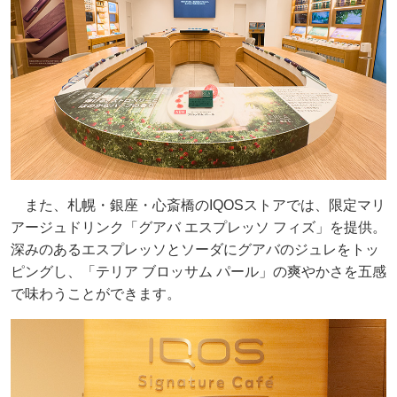
また、札幌・銀座・心斎橋のIQOSストアでは、限定マリ
アージュドリンク「グアバ エスプレッソ フィズ」を提供。
深みのあるエスプレッソとソーダにグアバのジュレをトッ
ピングし、「テリア ブロッサム パール」の爽やかさを五感
で味わうことができます。