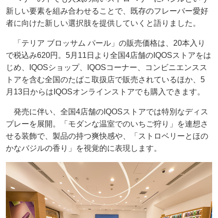
新しい要素を組み合わせることで、既存のフレーバー愛好
者に向けた新しい選択肢を提供していくと語りました。
「テリア ブロッサム パール」の販売価格は、20本入り
で税込み620円。5月11日より全国4店舗のIQOSストアをは
じめ、IQOSショップ、IQOSコーナー、コンビニエンスス
トアを含む全国のたばこ取扱店で販売されているほか、5
月13日からはIQOSオンラインストアでも購入できます。
発売に伴い、全国4店舗のIQOSストアでは特別なディス
プレーを展開。「モダンな温室でのいちご狩り」を連想さ
せる装飾で、製品の持つ爽快感や、「ストロベリーとほの
かなバジルの香り」を視覚的に表現します。