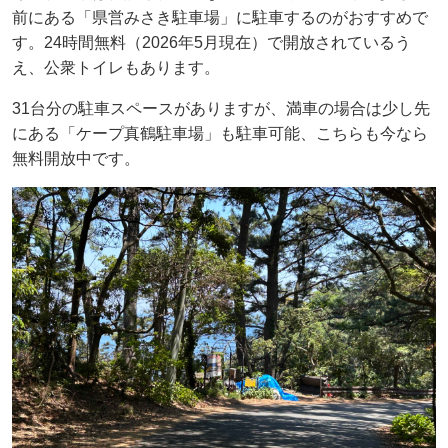
前にある「県営みさき駐車場」に駐車するのがおすすめで
す。24時間無料（2026年5月現在）で開放されているう
え、公衆トイレもあります。
31台分の駐車スペースがありますが、満車の場合は少し先
にある「ケープ真鶴駐車場」も駐車可能、こちらも今なら
無料開放中です。