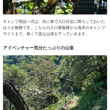
キャンプ用品一式は、先に車で入口付近に降ろしておいた
ほうが無難です。こちらの入口看板横から海岸のキャンプ
サイトまで、狭くて急な山道を下っていきます。
アドベンチャー気分たっぷりの山道