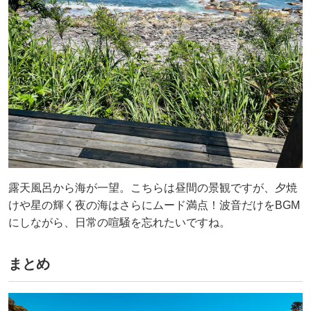
露天風呂から海が一望。こちらは昼間の景観ですが、夕焼
けや星の輝く夜の海はさらにムード満点！波音だけをBGM
にしながら、日常の喧騒を忘れたいですね。
まとめ