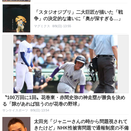
「スタジオジブリ」二大巨匠が描いた「戦
争」の決定的な違いに「奥が深すぎる…」
マグミクス
8/9(日) 13:55
〝100万回に1回〟花巻東・赤間史弥の神走塁が勝負を決め
る「隙があれば狙うのが花巻の野球」
サンケイスポーツ
8/9(日) 13:54
太田光「ジャニーさんの時から問題視されて
きたけど」NHK性被害問題で通報制度の不備