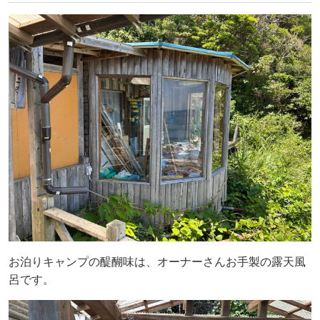
お泊りキャンプの醍醐味は、オーナーさんお手製の露天風
呂です。