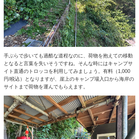
手ぶらで歩いても過酷な道程なのに、荷物を抱えての移動
となると言葉を失いそうですね。そんな時にはキャンプサ
イト直通のトロッコを利用してみましょう。有料（1,000
円/税込）となりますが、崖上のキャンプ場入口から海岸の
サイトまで荷物を運んでもらえます。