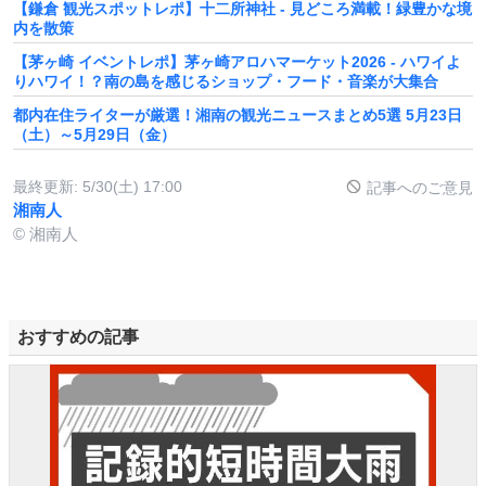
【鎌倉 観光スポットレポ】十二所神社 - 見どころ満載！緑豊かな境
内を散策
【茅ヶ崎 イベントレポ】茅ヶ崎アロハマーケット2026 - ハワイよ
りハワイ！？南の島を感じるショップ・フード・音楽が大集合
都内在住ライターが厳選！湘南の観光ニュースまとめ5選 5月23日
（土）～5月29日（金）
最終更新:
5/30(土) 17:00
記事へのご意見
湘南人
© 湘南人
おすすめの記事