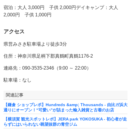
宿泊：大人 3,000円 子供 2,000円デイキャンプ：大人
2,000円 子供 1,000円
アクセス
県営みさき駐車場より徒歩3分
住所：神奈川県足柄下郡真鶴町真鶴1176-2
連絡先：090-3535-2346（9:00 ～ 22:00）
駐車場：なし
関連記事
【鎌倉 ショップレポ】Hundreds &amp; Thousands - 由比ガ浜大
通りにオープン！“可愛い”が詰まった輸入雑貨と古着のお店
【横須賀 観光スポットレポ】JERA park YOKOSUKA - 初心者が走
らずにはいられない眺望抜群の青空ジム