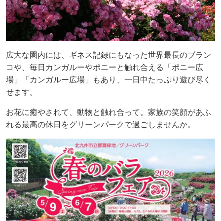
広大な園内には、ギネス記録にもなった世界最長のブラン
コや、毎日カンガルーやポニーと触れ合える「ポニー広
場」「カンガルー広場」もあり、一日中たっぷり遊び尽く
せます。
お花に癒やされて、動物と触れ合って。家族の笑顔があふ
れる最高の休日をグリーンパークで過ごしませんか。