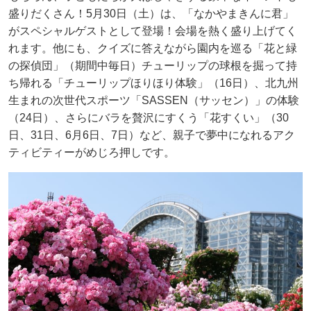
盛りだくさん！5月30日（土）は、「なかやまきんに君」
がスペシャルゲストとして登場！会場を熱く盛り上げてく
れます。他にも、クイズに答えながら園内を巡る「花と緑
の探偵団」（期間中毎日）チューリップの球根を掘って持
ち帰れる「チューリップほりほり体験」（16日）、北九州
生まれの次世代スポーツ「SASSEN（サッセン）」の体験
（24日）、さらにバラを贅沢にすくう「花すくい」（30
日、31日、6月6日、7日）など、親子で夢中になれるアク
ティビティーがめじろ押しです。