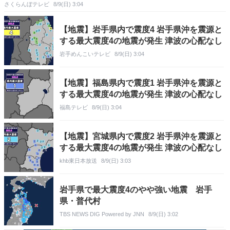
さくらんぼテレビ
8/9(日) 3:04
【地震】岩手県内で震度4 岩手県沖を震源と
する最大震度4の地震が発生 津波の心配なし
岩手めんこいテレビ
8/9(日) 3:04
【地震】福島県内で震度1 岩手県沖を震源と
する最大震度4の地震が発生 津波の心配なし
福島テレビ
8/9(日) 3:04
【地震】宮城県内で震度2 岩手県沖を震源と
する最大震度4の地震が発生 津波の心配なし
khb東日本放送
8/9(日) 3:03
岩手県で最大震度4のやや強い地震 岩手
県・普代村
TBS NEWS DIG Powered by JNN
8/9(日) 3:02