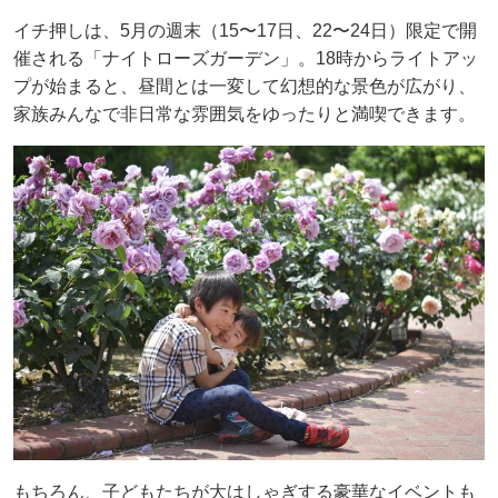
イチ押しは、5月の週末（15〜17日、22〜24日）限定で開
催される「ナイトローズガーデン」。18時からライトアッ
プが始まると、昼間とは一変して幻想的な景色が広がり、
家族みんなで非日常な雰囲気をゆったりと満喫できます。
もちろん、子どもたちが大はしゃぎする豪華なイベントも