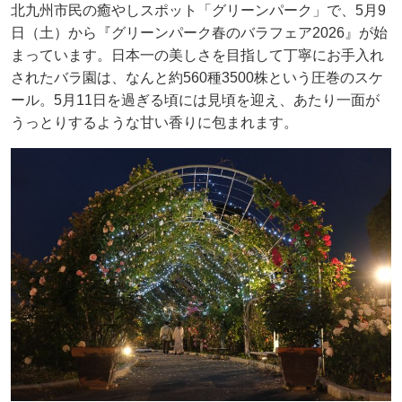
北九州市民の癒やしスポット「グリーンパーク」で、5月9
日（土）から『グリーンパーク春のバラフェア2026』が始
まっています。日本一の美しさを目指して丁寧にお手入れ
されたバラ園は、なんと約560種3500株という圧巻のスケ
ール。5月11日を過ぎる頃には見頃を迎え、あたり一面が
うっとりするような甘い香りに包まれます。